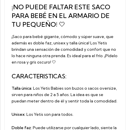
¡NO PUEDE FALTAR ESTE SACO
PARA BEBÉ EN EL ARMARIO DE
TU PEQUEÑO! 🤍
¡Saco para bebé gigante
,
cómodo y súper suave, que
además es doble faz, unisex y talla única! Los Yetis
brindan una sensación de comodidad y confort que no
lo hace ninguna otra prenda. Es ideal para el frío. ¡Pídelo
en rosa y gris oscuro! 🤍
CARACTERISTICAS:
Talla única
: Los Yetis Babies son buzos o sacos oversize,
sirven para niños de 2 a 5 años. La idea es que se
puedan meter dentro de él y sentir toda la comodidad.
Unisex
: Los Yetis son para todos.
Doble faz
: Puede utilizarse por cualquier lado, siente la