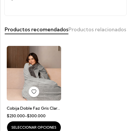
Productos recomendados
Productos relacionados
Cobija Doble Faz Gris Claro Con Gris Oscuro
$
230.000
-
$
300.000
SELECCIONAR OPCIONES