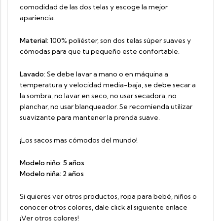
comodidad de las dos telas y escoge la mejor
apariencia.
Material
: 100% poliéster, son dos telas súper suaves y
cómodas para que tu pequeño este confortable.
Lavado
: Se debe lavar a mano o en máquina a
temperatura y velocidad media-baja, se debe secar a
la sombra, no lavar en seco, no usar secadora, no
planchar, no usar blanqueador. Se recomienda utilizar
suavizante para mantener la prenda suave.
¡Los sacos mas cómodos del mundo!
Modelo niño: 5 años
Modelo niña: 2 años
Si quieres ver otros productos, ropa para bebé, niños o
conocer otros colores, dale click al siguiente enlace
¡Ver otros colores!