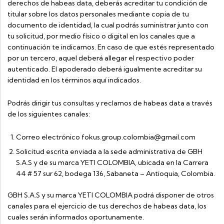
derechos de habeas data, deberás acreditar tu condición de
titular sobre los datos personales mediante copia de tu
documento de identidad, la cual podrás suministrar junto con
tu solicitud, por medio físico o digital en los canales que a
continuación te indicamos. En caso de que estés representado
por un tercero, aquel deberá allegar el respectivo poder
autenticado. El apoderado deberá igualmente acreditar su
identidad en los términos aquí indicados.
Podrás dirigir tus consultas y reclamos de habeas data a través
de los siguientes canales:
Correo electrónico fokus.group.colombia@gmail.com
Solicitud escrita enviada a la sede administrativa de GBH
S.A.S y de su marca YETI COLOMBIA, ubicada en la Carrera
44 # 57 sur 62, bodega 136, Sabaneta – Antioquia, Colombia.
GBH S.A.S y su marca YETI COLOMBIA podrá disponer de otros
canales para el ejercicio de tus derechos de habeas data, los
cuales serán informados oportunamente.