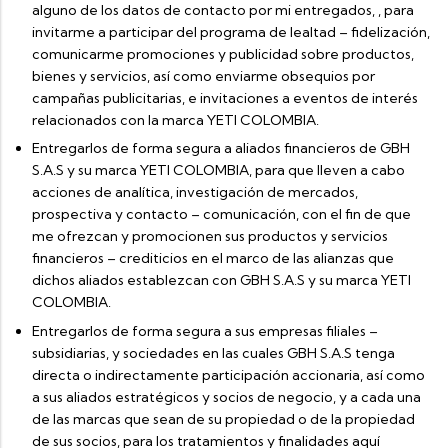
alguno de los datos de contacto por mi entregados, , para
invitarme a participar del programa de lealtad – fidelización,
comunicarme promociones y publicidad sobre productos,
bienes y servicios, así como enviarme obsequios por
campañas publicitarias, e invitaciones a eventos de interés
relacionados con la marca YETI COLOMBIA.
Entregarlos de forma segura a aliados financieros de GBH
S.A.S y su marca YETI COLOMBIA, para que lleven a cabo
acciones de analítica, investigación de mercados,
prospectiva y contacto – comunicación, con el fin de que
me ofrezcan y promocionen sus productos y servicios
financieros – crediticios en el marco de las alianzas que
dichos aliados establezcan con GBH S.A.S y su marca YETI
COLOMBIA.
Entregarlos de forma segura a sus empresas filiales –
subsidiarias, y sociedades en las cuales GBH S.A.S tenga
directa o indirectamente participación accionaria, así como
a sus aliados estratégicos y socios de negocio, y a cada una
de las marcas que sean de su propiedad o de la propiedad
de sus socios, para los tratamientos y finalidades aquí