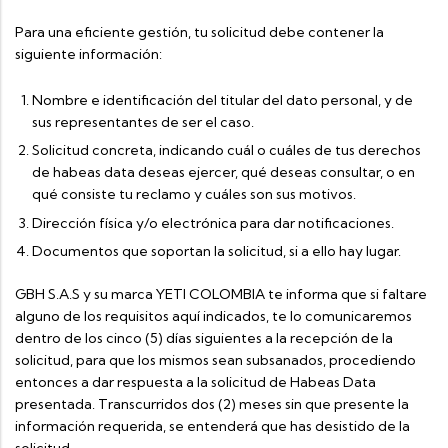
Para una eficiente gestión, tu solicitud debe contener la
siguiente información:
Nombre e identificación del titular del dato personal, y de
sus representantes de ser el caso.
Solicitud concreta, indicando cuál o cuáles de tus derechos
de habeas data deseas ejercer, qué deseas consultar, o en
qué consiste tu reclamo y cuáles son sus motivos.
Dirección física y/o electrónica para dar notificaciones.
Documentos que soportan la solicitud, si a ello hay lugar.
GBH S.A.S y su marca YETI COLOMBIA te informa que si faltare
alguno de los requisitos aquí indicados, te lo comunicaremos
dentro de los cinco (5) días siguientes a la recepción de la
solicitud, para que los mismos sean subsanados, procediendo
entonces a dar respuesta a la solicitud de Habeas Data
presentada. Transcurridos dos (2) meses sin que presente la
información requerida, se entenderá que has desistido de la
solicitud.