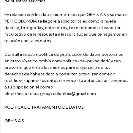
de nuestros servicios.
En relación con los datos biométricos que GBH S.A.S y su marca
YETI COLOMBIA te llegare a solicitar, tales como la huella
dactilar, fotografías, entre otros, te recordamos el carácter
facultativo de la respuesta a las solicitudes que te hagamos en
relación con tales datos.
Consulta nuestra política de protección de datos personales
en https://yeticolombia.com/politica-de-privacidad/ y ten
presente que entre los canales para el ejercicio de tus
derechos de habeas data a consultar, actualizar, corregir,
rectificar, suprimir tus datos o revocar tu autorización, tenemos
a tu disposición el correo
electrónico
fokus.group.colombia@gmail.com
POLÍTICA DE TRATAMIENTO DE DATOS.
GBH S.A.S