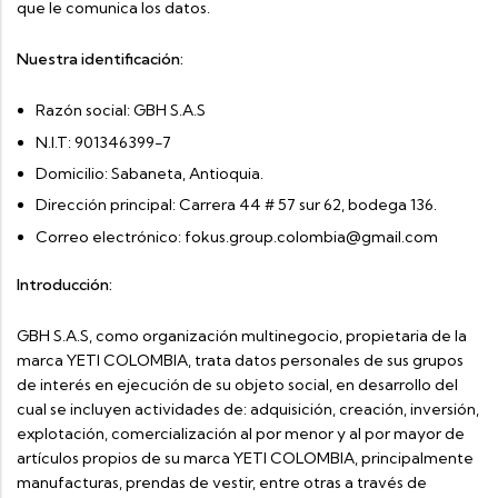
que le comunica los datos.
Nuestra identificación:
Razón social: GBH S.A.S
N.I.T: 901346399-7
Domicilio: Sabaneta, Antioquia.
Dirección principal: Carrera 44 # 57 sur 62, bodega 136.
Correo electrónico:
fokus.group.colombia@gmail.com
Introducción:
GBH S.A.S, como organización multinegocio, propietaria de la
marca YETI COLOMBIA, trata datos personales de sus grupos
de interés en ejecución de su objeto social, en desarrollo del
cual se incluyen actividades de: adquisición, creación, inversión,
explotación, comercialización al por menor y al por mayor de
artículos propios de su marca YETI COLOMBIA, principalmente
manufacturas, prendas de vestir, entre otras a través de