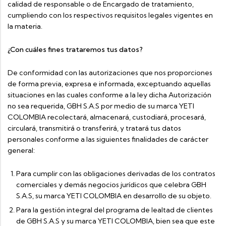
calidad de responsable o de Encargado de tratamiento,
cumpliendo con los respectivos requisitos legales vigentes en
la materia.
¿Con cuáles fines trataremos tus datos?
De conformidad con las autorizaciones que nos proporciones
de forma previa, expresa e informada, exceptuando aquellas
situaciones en las cuales conforme a la ley dicha Autorización
no sea requerida, GBH S.A.S por medio de su marca YETI
COLOMBIA recolectará, almacenará, custodiará, procesará,
circulará, transmitirá o transferirá, y tratará tus datos
personales conforme a las siguientes finalidades de carácter
general:
Para cumplir con las obligaciones derivadas de los contratos
comerciales y demás negocios jurídicos que celebra GBH
S.A.S, su marca YETI COLOMBIA en desarrollo de su objeto.
Para la gestión integral del programa de lealtad de clientes
de GBH S.A.S y su marca YETI COLOMBIA, bien sea que este