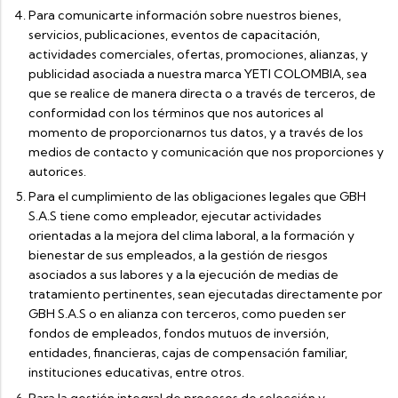
Para comunicarte información sobre nuestros bienes,
servicios, publicaciones, eventos de capacitación,
actividades comerciales, ofertas, promociones, alianzas, y
publicidad asociada a nuestra marca YETI COLOMBIA, sea
que se realice de manera directa o a través de terceros, de
conformidad con los términos que nos autorices al
momento de proporcionarnos tus datos, y a través de los
medios de contacto y comunicación que nos proporciones y
autorices.
Para el cumplimiento de las obligaciones legales que GBH
S.A.S tiene como empleador, ejecutar actividades
orientadas a la mejora del clima laboral, a la formación y
bienestar de sus empleados, a la gestión de riesgos
asociados a sus labores y a la ejecución de medias de
tratamiento pertinentes, sean ejecutadas directamente por
GBH S.A.S o en alianza con terceros, como pueden ser
fondos de empleados, fondos mutuos de inversión,
entidades, financieras, cajas de compensación familiar,
instituciones educativas, entre otros.
Para la gestión integral de procesos de selección y