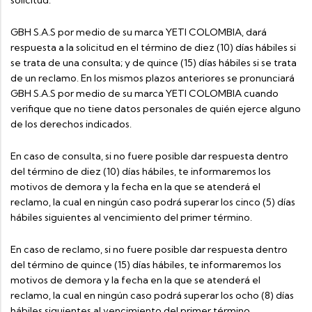
GBH S.A.S por medio de su marca YETI COLOMBIA, dará
respuesta a la solicitud en el término de diez (10) días hábiles si
se trata de una consulta; y de quince (15) días hábiles si se trata
de un reclamo. En los mismos plazos anteriores se pronunciará
GBH S.A.S por medio de su marca YETI COLOMBIA cuando
verifique que no tiene datos personales de quién ejerce alguno
de los derechos indicados.
En caso de consulta, si no fuere posible dar respuesta dentro
del término de diez (10) días hábiles, te informaremos los
motivos de demora y la fecha en la que se atenderá el
reclamo, la cual en ningún caso podrá superar los cinco (5) días
hábiles siguientes al vencimiento del primer término.
En caso de reclamo, si no fuere posible dar respuesta dentro
del término de quince (15) días hábiles, te informaremos los
motivos de demora y la fecha en la que se atenderá el
reclamo, la cual en ningún caso podrá superar los ocho (8) días
hábiles siguientes al vencimiento del primer término.