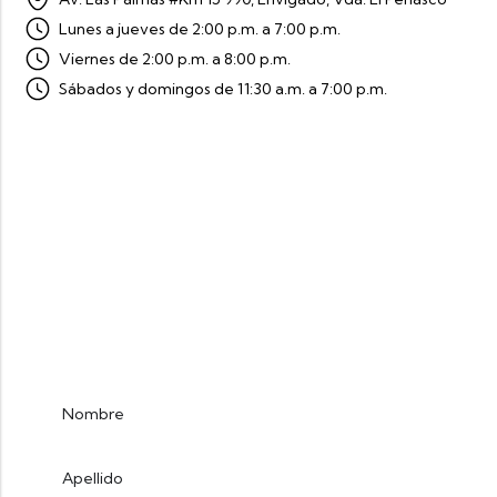
Lunes a jueves de 2:00 p.m. a 7:00 p.m.
Viernes de 2:00 p.m. a 8:00 p.m.
Sábados y domingos de 11:30 a.m. a 7:00 p.m.
Haz parte de la comunidad del
bienestar y la comodidad
Suscríbete y recibe nuestras noticias y eventos
más importantes