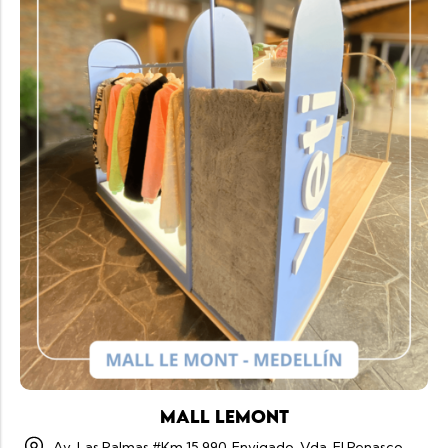
MALL LEMONT
Av. Las Palmas #Km 15 990, Envigado, Vda. El Penasco