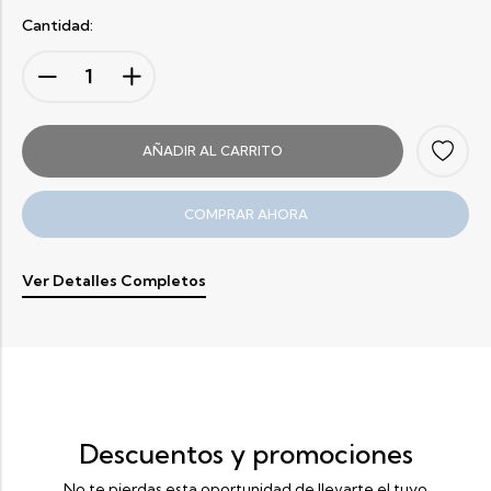
Cantidad:
AÑADIR AL CARRITO
COMPRAR AHORA
Ver Detalles Completos
Descuentos y promociones
No te pierdas esta oportunidad de llevarte el tuyo