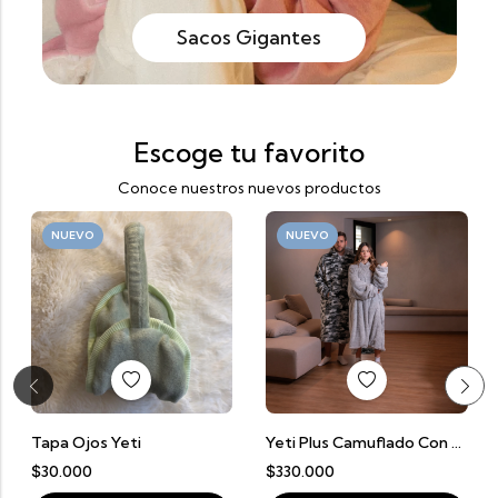
Sacos Gigantes
Escoge tu favorito
Conoce nuestros nuevos productos
NUEVO
NUEVO
Tapa Ojos Yeti
Yeti Plus Camuflado Con Gris Claro
$
30.000
$
330.000