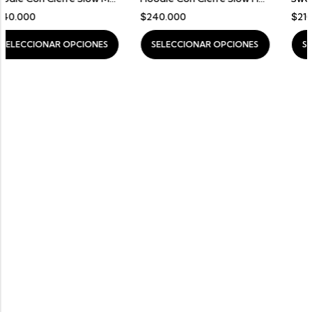
$
240.000
$
210.000
CIONES
SELECCIONAR OPCIONES
SELECCIONAR OPCI