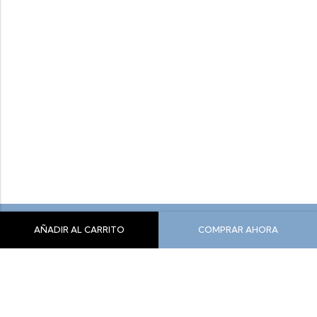
AÑADIR AL CARRITO
COMPRAR AHORA
Siente Comodidad, Siente Yeti