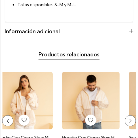
Tallas disponibles: S-M y M-L.
Información adicional
Productos relacionados
Hoodie Con Cierre Slow Mujer
Hoodie Con Cierre Slow Hombre
Sweater Slow