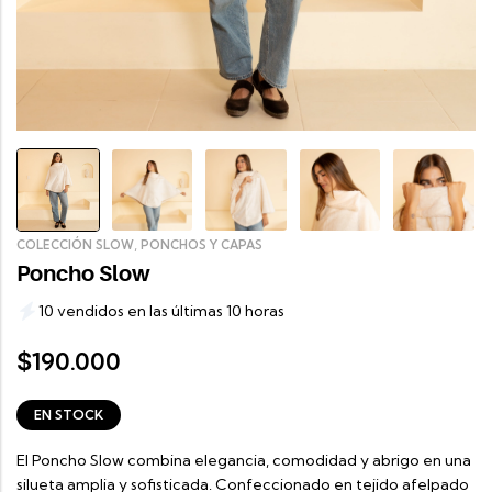
,
COLECCIÓN SLOW
PONCHOS Y CAPAS
Poncho Slow
10 vendidos en las últimas 10 horas
190.000
$
EN STOCK
El Poncho Slow combina elegancia, comodidad y abrigo en una
silueta amplia y sofisticada. Confeccionado en tejido afelpado