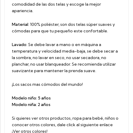
comodidad de las dos telas y escoge la mejor
apariencia.
Material
: 100% poliéster, son dos telas súper suaves y
cómodas para que tu pequeño este confortable.
Lavado
: Se debe lavar a mano o en máquina a
temperatura y velocidad media-baja, se debe secar a
la sombra, no lavar en seco, no usar secadora, no
planchar, no usar blanqueador. Se recomienda utilizar
suavizante para mantener la prenda suave.
¡Los sacos mas cómodos del mundo!
Modelo niño: 5 años
Modelo niña: 2 años
Si quieres ver otros productos, ropa para bebé, niños o
conocer otros colores, dale click al siguiente enlace
¡Ver otros colores!