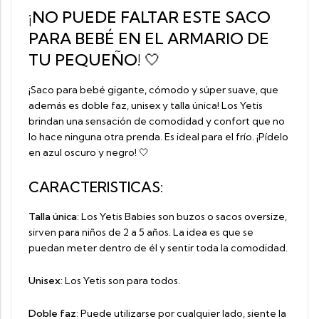
¡NO PUEDE FALTAR ESTE SACO
PARA BEBÉ EN EL ARMARIO DE
TU PEQUEÑO! 🤍
¡Saco para bebé gigante
,
cómodo y súper suave, que
además es doble faz, unisex y talla única! Los Yetis
brindan una sensación de comodidad y confort que no
lo hace ninguna otra prenda. Es ideal para el frío. ¡Pídelo
en azul oscuro y negro! 🤍
CARACTERISTICAS:
Talla única
: Los Yetis Babies son buzos o sacos oversize,
sirven para niños de 2 a 5 años. La idea es que se
puedan meter dentro de él y sentir toda la comodidad.
Unisex
: Los Yetis son para todos.
Doble faz
: Puede utilizarse por cualquier lado, siente la