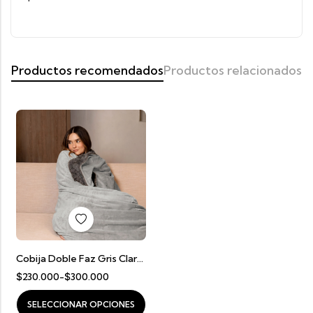
Productos recomendados
Productos relacionados
Cobija Doble Faz Gris Claro Con Gris Oscuro
$
230.000
-
$
300.000
SELECCIONAR OPCIONES