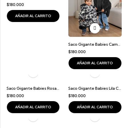
$
180.000
AÑADIR AL CARRITO
Saco Gigante Babies Camuflado Con Negro (2 A 5 Años)
$
180.000
AÑADIR AL CARRITO
Saco Gigante Babies Rosado Con Beige (2 A 5 Años)
Saco Gigante Babies Lila Con Beige
$
180.000
$
180.000
AÑADIR AL CARRITO
AÑADIR AL CARRITO