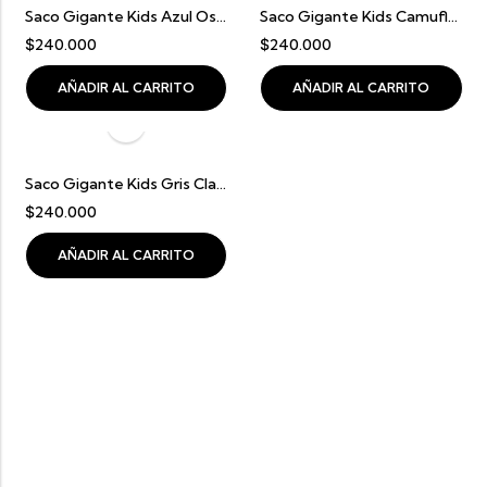
Saco Gigante Kids Azul Oscuro Con Gris (6 A 12 Años)
Saco Gigante Kids Camuflado Con Gris Claro (6 A 12 Años)
$
240.000
$
240.000
AÑADIR AL CARRITO
AÑADIR AL CARRITO
Saco Gigante Kids Gris Claro Con Gris Oscuro (6 A 12 Años)
$
240.000
AÑADIR AL CARRITO