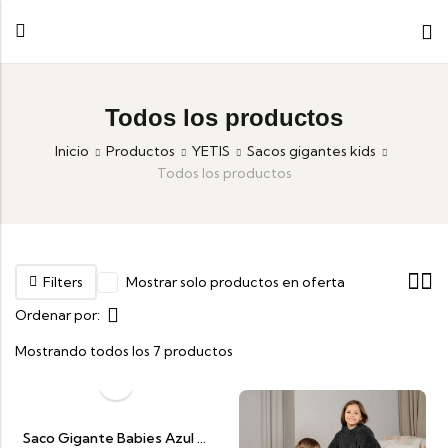
Todos los productos
Inicio
Productos
YETIS
Sacos gigantes kids
Todos los productos
Filters
Mostrar solo productos en oferta
Ordenar por:
Mostrando todos los 7 productos
Saco Gigante Babies Azul Oscuro Con Gris Claro (2 A 5 Años)