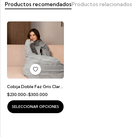
Productos recomendados
Productos relacionados
Cobija Doble Faz Gris Claro Con Gris Oscuro
$
230.000
-
$
300.000
SELECCIONAR OPCIONES
AÑADIR AL CARRITO
AÑADIR AL CARRITO