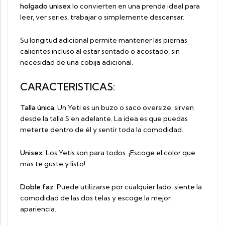
holgado unisex
lo convierten en una prenda ideal para
leer, ver series, trabajar o simplemente descansar.
Su longitud adicional permite mantener las piernas
calientes incluso al estar sentado o acostado, sin
necesidad de una cobija adicional.
CARACTERISTICAS:
Talla única
: Un Yeti es un buzo o saco oversize, sirven
desde la talla S en adelante. La idea es que puedas
meterte dentro de él y sentir toda la comodidad.
Unisex
: Los Yetis son para todos. ¡Escoge el color que
mas te guste y listo!
Doble faz
: Puede utilizarse por cualquier lado, siente la
comodidad de las dos telas y escoge la mejor
apariencia.