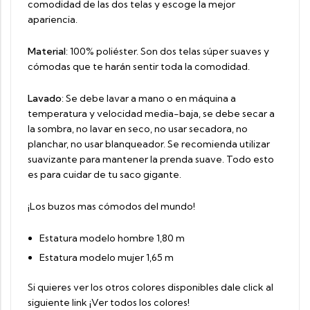
comodidad de las dos telas y escoge la mejor
apariencia.
Material
: 100% poliéster. Son dos telas súper suaves y
cómodas que te harán sentir toda la comodidad.
Lavado
: Se debe lavar a mano o en máquina a
temperatura y velocidad media-baja, se debe secar a
la sombra, no lavar en seco, no usar secadora, no
planchar, no usar blanqueador. Se recomienda utilizar
suavizante para mantener la prenda suave. Todo esto
es para cuidar de tu saco gigante.
¡Los buzos mas cómodos del mundo!
Estatura modelo hombre 1,80 m
Estatura modelo mujer 1,65 m
Si quieres ver los otros colores disponibles dale click al
siguiente link
¡Ver todos los colores!