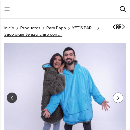
Inicio
Productos
Para Papá
YETIS PARA PAPÁ
Saco gigante azul claro con gris oscuro