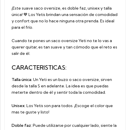
¡Este suave saco oversize, es doble faz, unisex y talla
única! 💙 Los Yetis brindan una sensación de comodidad
y confort que no lo hace ninguna otra prenda. Es ideal
para el frío.
Cuando te pones un saco oversize Yeti no te lo vas a
querer quitar, es tan suave y tan cómodo que el reto es
salir de él.
CARACTERISTICAS:
Talla única
: Un Yeti es un buzo o saco oversize, sirven
desde la talla S en adelante. La idea es que puedas
meterte dentro de él y sentir toda la comodidad.
Unisex
: Los Yetis son para todos. ¡Escoge el color que
mas te guste y listo!
Doble faz
: Puede utilizarse por cualquier lado, siente la