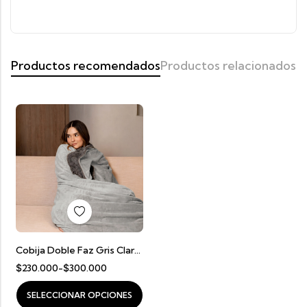
Productos recomendados
Productos relacionados
Cobija Doble Faz Gris Claro Con Gris Oscuro
$
230.000
-
$
300.000
SELECCIONAR OPCIONES