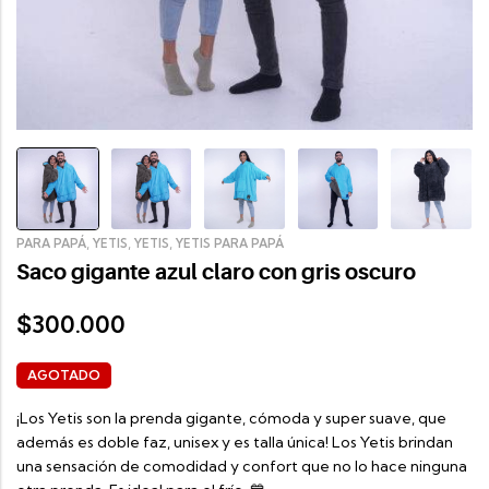
,
,
,
PARA PAPÁ
YETIS
YETIS
YETIS PARA PAPÁ
Saco gigante azul claro con gris oscuro
300.000
$
AGOTADO
¡Los Yetis son la prenda gigante, cómoda y super suave, que
además es doble faz, unisex y es talla única! Los Yetis brindan
una sensación de comodidad y confort que no lo hace ninguna