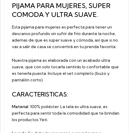
PIJAMA PARA MUJERES, SUPER
COMODA Y ULTRA SUAVE.
Esta pijama para mujeres es perfecta para tener un
descanso profundo sin sufrir de frío durante la noche,
ademas de que es súper suave y cómoda, así que si no
vas a salir de casa se convertirá en tu prenda favorita.
Nuestra pijama es elaborada con un acabado ultra
suave, que con solo tocarla sentirás lo confortable que
es tenerla puesta. Incluye el set completo (buzo y
pantalón corto).
CARACTERISTICAS:
Material
: 100% poliéster. La tela es ultra suave, es
perfecta para sentir toda la comodidad que te brindan
los productos Yeti.