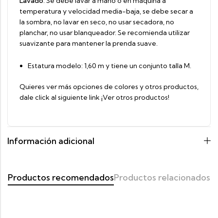
Lavado
: Se debe lavar a mano o en máquina a
temperatura y velocidad media-baja, se debe secar a
la sombra, no lavar en seco, no usar secadora, no
planchar, no usar blanqueador. Se recomienda utilizar
suavizante para mantener la prenda suave.
Estatura modelo: 1,60 m y tiene un conjunto talla M.
Quieres ver más opciones de colores y otros productos,
dale click al siguiente link
¡Ver otros productos!
Información adicional
Productos recomendados
Productos relacionados