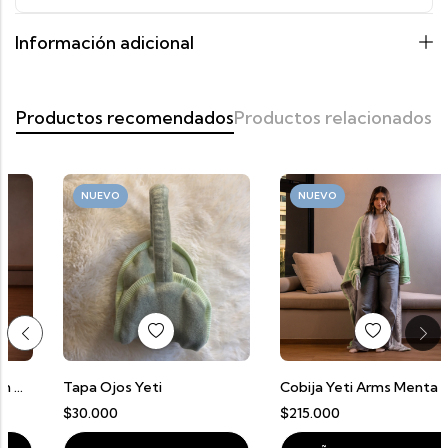
Información adicional
Productos recomendados
Productos relacionados
NUEVO
NUEVO
Tapa Ojos Yeti
Cobija Yeti Arms Menta Con Gris Claro
$
30.000
$
215.000