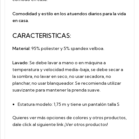
Comodidad y estilo en los atuendos diarios para la vida
en casa.
CARACTERISTICAS:
Material
:
95% poliester y 5% spandex velboa.
Lavado
: Se debe lavar a mano o en máquina a
temperatura y velocidad media-baja, se debe secar a
la sombra, no lavar en seco, no usar secadora, no
planchar, no usar blanqueador. Se recomienda utilizar
suavizante para mantener la prenda suave.
Estatura modelo: 1,75 m y tiene un pantalón talla S
Quieres ver más opciones de colores y otros productos,
dale click al siguiente link
¡Ver otros productos!