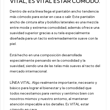
VITAL, ES VITAL ESTAR CÓMODO.
Dentro de esta línea llega el pantalón ancho tendencia
más cómodo para estar en casa o salir. Este pantalón
ancho de cintura alta y bolsillos laterales es una mezcla
entre moda y extrema comodidad; además ofrece una
suavidad superior gracias a su tela especialmente
diseñada para un tacto extremadamente suave con la
piel.
Está hecho en una composición desarrollada
especialmente pensando en la comodidad y la
suavidad, siendo una de las telas más suaves al tacto del
mercado internacional.
LÍNEA VITAL: Algo realmente importante, necesario y
básico para lograr el bienestar y la comodidad que
todos necesitamos para vernos y sentirnos bien con
nosotros mismos y nuestro entorno, al mantener
atención impecable a los detalles. Es VITAL estar
cómodo en casa.