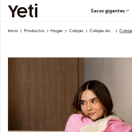
Sacos gigantes
Inicio
Productos
Hogar
Cobijas
Cobijas doble faz