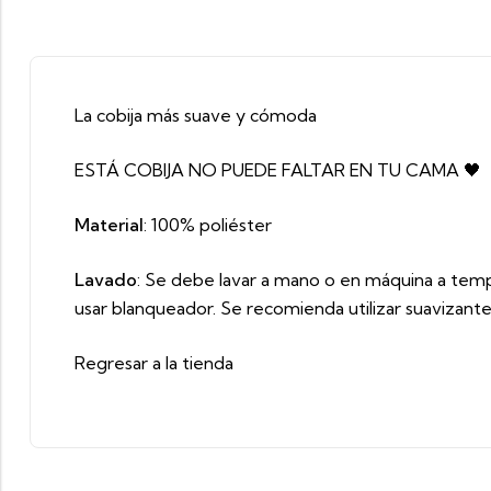
La cobija más suave y cómoda
ESTÁ COBIJA NO PUEDE FALTAR EN TU CAMA 🖤
Material
: 100% poliéster
Lavado
: Se debe lavar a mano o en máquina a tempe
usar blanqueador. Se recomienda utilizar suavizante
Regresar a la tienda