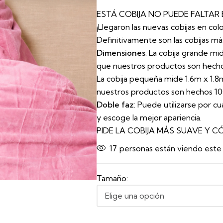
ESTÁ COBIJA NO PUEDE FALTAR
¡Llegaron las nuevas cobijas en colo
Definitivamente son las cobijas 
Dimensiones
: La cobija grande mi
que nuestros productos son hech
La cobija pequeña mide 1.6m x 1.8m
nuestros productos son hechos 1
Doble faz
: Puede utilizarse por cu
y escoge la mejor apariencia.
PIDE LA COBIJA MÁS SUAVE Y C
17
personas están viendo est
Tamaño: