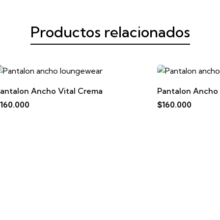
Productos relacionados
ncho Vital Crema
Pantalon Ancho Vital Rosa
$
160.000