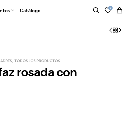
7
ntos
Catálogo
,
ADRES
TODOS LOS PRODUCTOS
faz rosada con