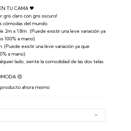
 EN TU CAMA 🖤
r gris claro con gris oscuro!
más cómodas del mundo.
de 2m x 1.8m . (Puede existir una leve variación ya
os 100% a mano).
. (Puede existir una leve variación ya que
00% a mano).
alquier lado, siente la comodidad de las dos telas
ÓMODA 😍
e producto ahora mismo