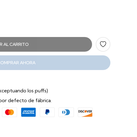
R AL CARRITO
COMPRAR AHORA
exceptuando los puffs)
por defecto de fábrica.