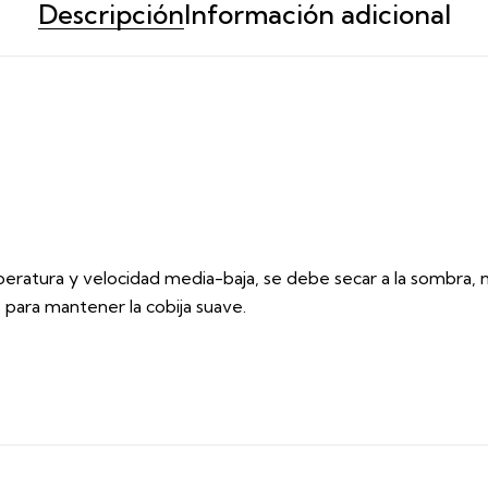
Descripción
Información adicional
ratura y velocidad media-baja, se debe secar a la sombra, no
 para mantener la cobija suave.