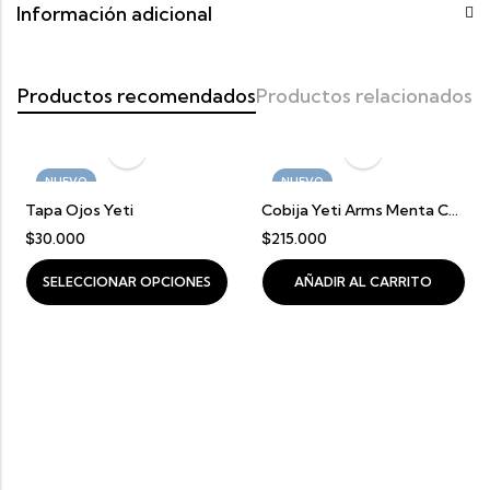
Información adicional
Productos recomendados
Productos relacionados
NUEVO
NUEVO
Tapa Ojos Yeti
Cobija Yeti Arms Menta Con Gris Claro
$
30.000
$
215.000
SELECCIONAR OPCIONES
AÑADIR AL CARRITO
SELECCIONAR OPCIONES
SELECCIONAR OPCIONES