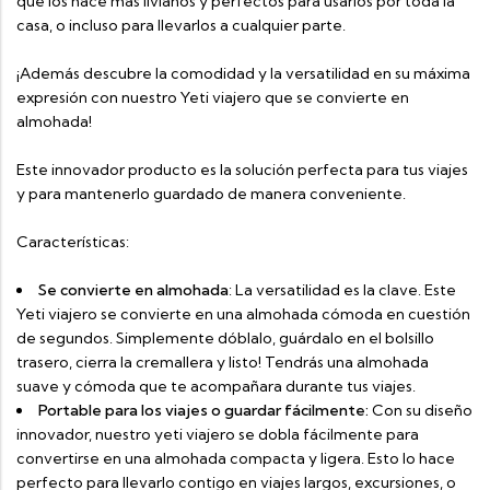
que los hace más livianos y perfectos para usarlos por toda la
casa, o incluso para llevarlos a cualquier parte.
¡Además descubre la comodidad y la versatilidad en su máxima
expresión con nuestro Yeti viajero que se convierte en
almohada!
Este innovador producto es la solución perfecta para tus viajes
y para mantenerlo guardado de manera conveniente.
Características:
Se convierte en almohada
: La versatilidad es la clave. Este
Yeti viajero se convierte en una almohada cómoda en cuestión
de segundos. Simplemente dóblalo, guárdalo en el bolsillo
trasero, cierra la cremallera y listo! Tendrás una almohada
suave y cómoda que te acompañara durante tus viajes.
Portable para los viajes o guardar fácilmente:
Con su diseño
innovador, nuestro yeti viajero se dobla fácilmente para
convertirse en una almohada compacta y ligera. Esto lo hace
perfecto para llevarlo contigo en viajes largos, excursiones, o