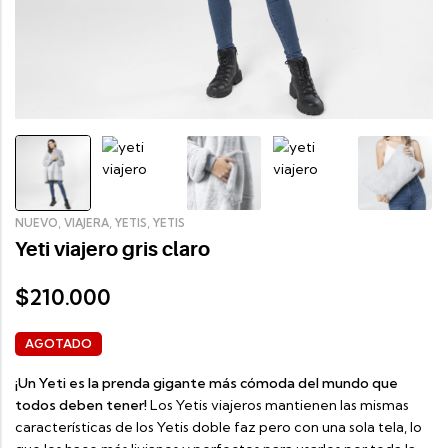
,
,
,
NUEVO
VIAJERA
YETIS
YETIS
Yeti viajero gris claro
210.000
$
AGOTADO
¡Un Yeti es la prenda gigante más cómoda del mundo que
todos deben tener!
Los Yetis viajeros mantienen las mismas
características de los Yetis doble faz pero con una sola tela, lo