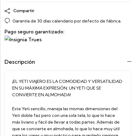
Compartir
Garantía de 30 días calendario por defecto de fábrica.
Pago seguro garantizado:
Descripción
¡EL YETI VIAJERO ES LA COMODIDAD Y VERSATILIDAD
EN SU MÁXIMA EXPRESIÓN: UN YETI QUE SE
CONVIERTE EN ALMOHADA!
Este Yeti sencillo, maneja las mismas dimensiones del
Yeti doble faz pero con una sola tela, lo que lo hace
más liviano y fácil de llevar a todas partes. Además de
que se convierte en almohada, lo que lo hace muy útil
para los viajes y muy práctico para guardarlo siempre.