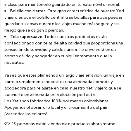
incluso para mantenerlo guardado en tu automóvil o morral.
Bolsillo con cierres:
Otra gran característica de nuestro Yeti
viajero es que el bolsillo central trae bolsillos para que puedas
guardar tus cosas durante los viajes mucho más seguro y sin
riesgo que se caigan o pierdan.
Tela supersuave:
Todos nuestros productos están
confeccionado con telas de alta calidad que proporciona una
sensación de suavidad y calidez única. Te envolverá en un
abrazo cálido y acogedor en cualquier momento que lo
necesites.
Ya sea que estés planeando un largo viaje en avión, un viaje en
carro o simplemente necesites una almohada cómoda y
acogedora para relajarte en casa, nuestro Yeti viajero que se
convierte en almohada es la elección perfecta.
Los Yetis son fabricados 100% por manos colombianas.
Apoyamos el desarrollo local y el crecimiento del país.
¡Ver todos los colores!
13
personas están viendo este producto ahora mismo