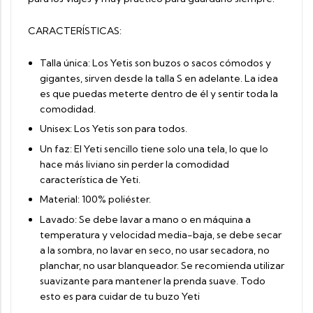
CARACTERÍSTICAS:
Talla única: Los Yetis son buzos o sacos cómodos y
gigantes, sirven desde la talla S en adelante. La idea
es que puedas meterte dentro de él y sentir toda la
comodidad.
Unisex: Los Yetis son para todos.
Un faz: El Yeti sencillo tiene solo una tela, lo que lo
hace más liviano sin perder la comodidad
característica de Yeti.
Material: 100% poliéster.
Lavado: Se debe lavar a mano o en máquina a
temperatura y velocidad media-baja, se debe secar
a la sombra, no lavar en seco, no usar secadora, no
planchar, no usar blanqueador. Se recomienda utilizar
suavizante para mantener la prenda suave. Todo
esto es para cuidar de tu buzo Yeti