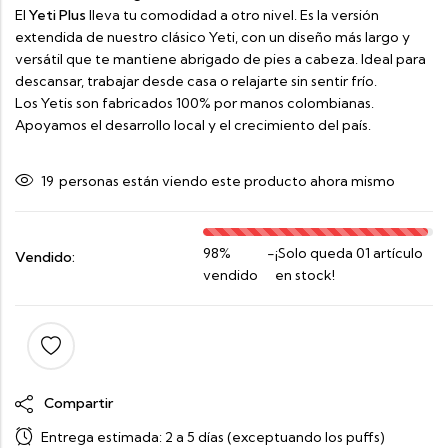
El
Yeti Plus
lleva tu comodidad a otro nivel. Es la versión
extendida de nuestro clásico Yeti, con un diseño más largo y
versátil que te mantiene abrigado de pies a cabeza. Ideal para
descansar, trabajar desde casa o relajarte sin sentir frío.
Los Yetis son fabricados 100% por manos colombianas.
Apoyamos el desarrollo local y el crecimiento del país.
19
personas están viendo este producto ahora mismo
98%
-
¡Solo queda 01 artículo
Vendido:
vendido
en stock!
Compartir
Entrega estimada:
2 a 5 días (exceptuando los puffs)