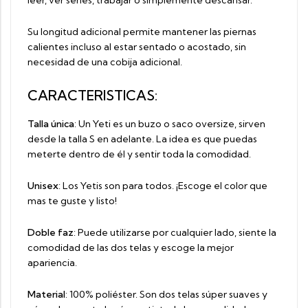
leer, ver series, trabajar o simplemente descansar.
Su longitud adicional permite mantener las piernas
calientes incluso al estar sentado o acostado, sin
necesidad de una cobija adicional.
CARACTERISTICAS:
Talla única
: Un Yeti es un buzo o saco oversize, sirven
desde la talla S en adelante. La idea es que puedas
meterte dentro de él y sentir toda la comodidad.
Unisex
: Los Yetis son para todos. ¡Escoge el color que
mas te guste y listo!
Doble faz
: Puede utilizarse por cualquier lado, siente la
comodidad de las dos telas y escoge la mejor
apariencia.
Material
: 100% poliéster. Son dos telas súper suaves y