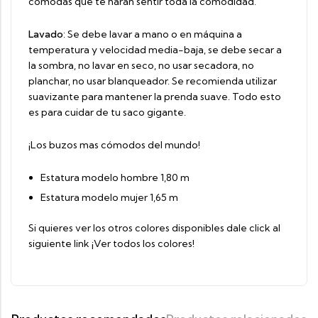
cómodas que te harán sentir toda la comodidad.
Lavado
: Se debe lavar a mano o en máquina a
temperatura y velocidad media-baja, se debe secar a
la sombra, no lavar en seco, no usar secadora, no
planchar, no usar blanqueador. Se recomienda utilizar
suavizante para mantener la prenda suave. Todo esto
es para cuidar de tu saco gigante.
¡Los buzos mas cómodos del mundo!
Estatura modelo hombre 1,80 m
Estatura modelo mujer 1,65 m
Si quieres ver los otros colores disponibles dale click al
siguiente link
¡Ver todos los colores!