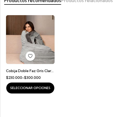
Productos recomendados
Productos relacionados
Cobija Doble Faz Gris Claro Con Gris Oscuro
$
230.000
-
$
300.000
SELECCIONAR OPCIONES
AÑADIR AL CARRITO
AÑADIR AL CARRITO