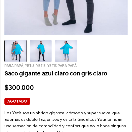
,
,
,
PARA PAPÁ
YETIS
YETIS
YETIS PARA PAPÁ
Saco gigante azul claro con gris claro
300.000
$
AGOTADO
Los Yetis son un abrigo gigante, cómodo y super suave, que
además es doble faz, unisex y es talla única! Los Yetis brindan
una sensación de comodidad y confort que no lo hace ninguna