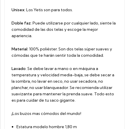
Unisex
: Los Yetis son para todos.
Doble faz
: Puede utilizarse por cualquier lado, siente la
comodidad de las dos telas y escoge la mejor
apariencia.
Material
: 100% poliéster. Son dos telas súper suaves y
cómodas que te harán sentir toda la comodidad.
Lavado
: Se debe lavar a mano o en máquina a
temperatura y velocidad media-baja, se debe secar a
la sombra, no lavar en seco, no usar secadora, no
planchar, no usar blanqueador. Se recomienda utilizar
suavizante para mantener la prenda suave. Todo esto
es para cuidar de tu saco gigante.
¡Los buzos mas cómodos del mundo!
Estatura modelo hombre 1,80 m