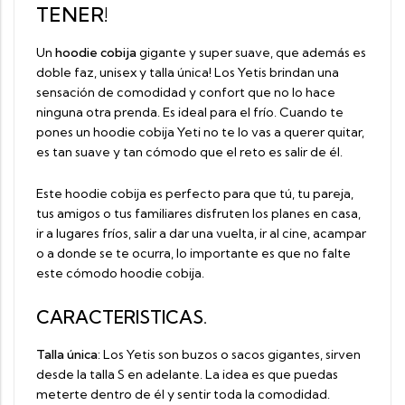
TENER!
Un
hoodie cobija
gigante y super suave, que además es
doble faz, unisex y talla única! Los Yetis brindan una
sensación de comodidad y confort que no lo hace
ninguna otra prenda. Es ideal para el frío. Cuando te
pones un hoodie cobija Yeti no te lo vas a querer quitar,
es tan suave y tan cómodo que el reto es salir de él.
Este hoodie cobija es perfecto para que tú, tu pareja,
tus amigos o tus familiares disfruten los planes en casa,
ir a lugares fríos, salir a dar una vuelta, ir al cine, acampar
o a donde se te ocurra, lo importante es que no falte
este cómodo hoodie cobija.
CARACTERISTICAS.
Talla única
: Los Yetis son buzos o sacos gigantes, sirven
desde la talla S en adelante. La idea es que puedas
meterte dentro de él y sentir toda la comodidad.