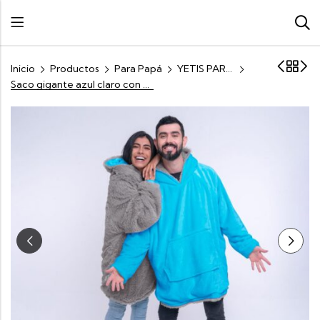
Inicio
Productos
Para Papá
YETIS PARA PAPÁ
Saco gigante azul claro con gris claro