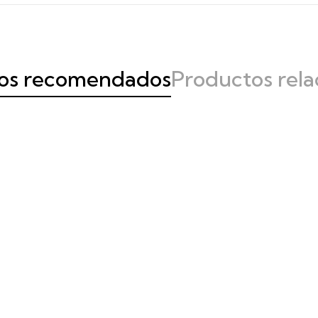
os recomendados
Productos rela