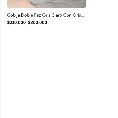
Cobija Doble Faz Gris Claro Con Gris Oscuro
$
230.000
-
$
300.000