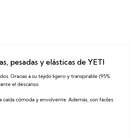
as, pesadas y elásticas de YETI
os. Gracias a su tejido ligero y transpirable (95%
rante el descanso.
una caída cómoda y envolvente. Además, son fáciles