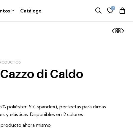
7
ntos
Catálogo
PRODUCTOS
 Cazzo di Caldo
 (95% poliéster, 5% spandex), perfectas para climas
les y elásticas. Disponibles en 2 colores.
e producto ahora mismo