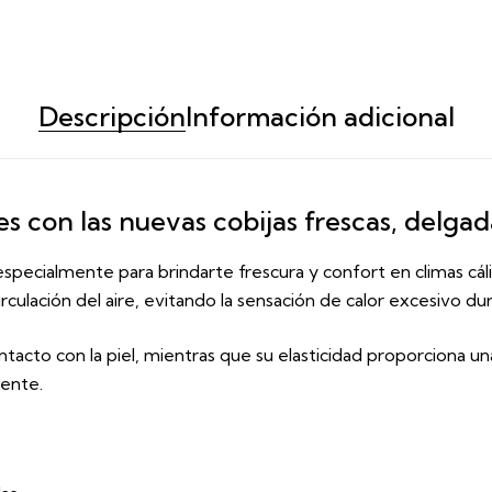
Descripción
Información adicional
s con las nuevas cobijas frescas, delgad
especialmente para brindarte frescura y confort en climas cálid
culación del aire, evitando la sensación de calor excesivo du
ntacto con la piel, mientras que su elasticidad proporciona 
mente.