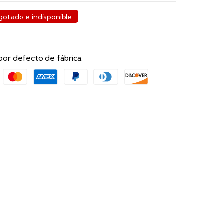
otado e indisponible.
por defecto de fábrica.