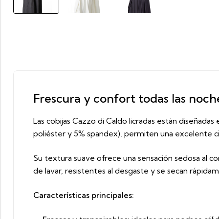
Frescura y confort todas las noche
Las cobijas Cazzo di Caldo licradas están diseñadas 
poliéster y 5% spandex), permiten una excelente cir
Su textura suave ofrece una sensación sedosa al co
de lavar, resistentes al desgaste y se secan rápida
Características principales: