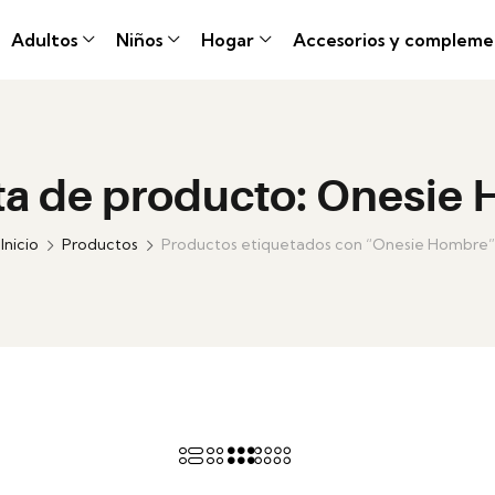
Adultos
Niños
Hogar
Accesorios y compleme
ta de producto: Onesie
Inicio
Productos
Productos etiquetados con “Onesie Hombre”