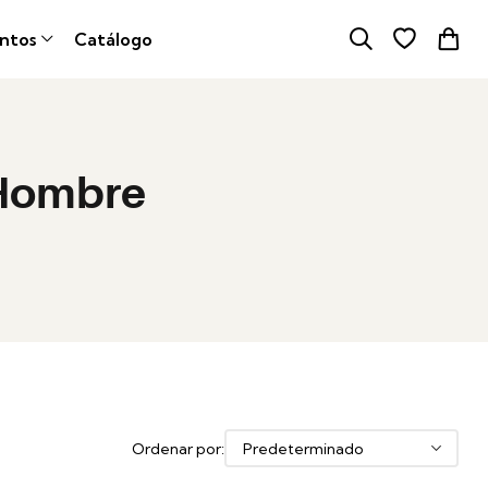
ntos
Catálogo
 Hombre
Ordenar por: