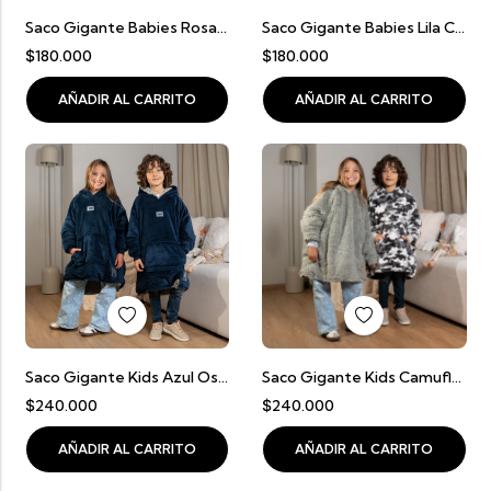
Saco Gigante Babies Rosado Con Beige (2 A 5 Años)
Saco Gigante Babies Lila Con Beige
$
180.000
$
180.000
AÑADIR AL CARRITO
AÑADIR AL CARRITO
Saco Gigante Kids Azul Oscuro Con Gris (6 A 12 Años)
Saco Gigante Kids Camuflado Con Gris Claro (6 A 12 Años)
$
240.000
$
240.000
AÑADIR AL CARRITO
AÑADIR AL CARRITO