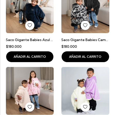
Saco Gigante Babies Azul Oscuro Con Gris Claro (2 A 5 Años)
Saco Gigante Babies Camuflado Con Negro (2 A 5 Años)
$
180.000
$
180.000
AÑADIR AL CARRITO
AÑADIR AL CARRITO