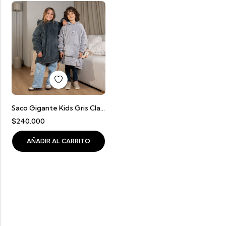
Saco Gigante Kids Gris Claro Con Gris Oscuro (6 A 12 Años)
$
240.000
AÑADIR AL CARRITO